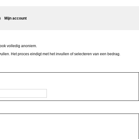
)
Mijn account
 ook volledig anoniem.
ullen. Het proces eindigt met het invullen of selecteren van een bedrag.